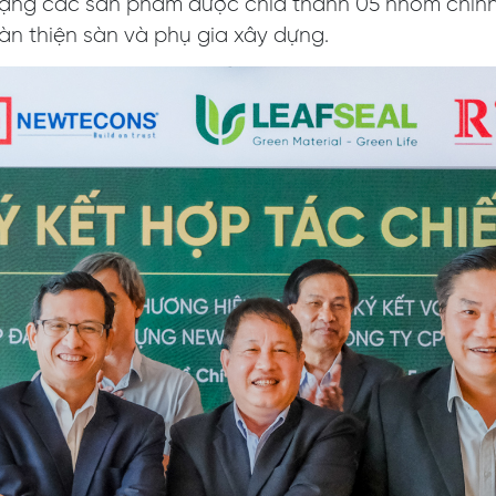
a dạng các sản phẩm được chia thành 05 nhóm chín
àn thiện sàn và phụ gia xây dựng.