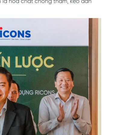
h là hoá chất chống thấm, keo dán