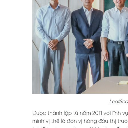
LeafSea
Được thành lập từ năm 2011 với lĩnh 
minh vị thế là đơn vị hàng đầu thị t