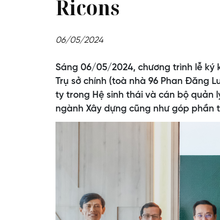
Ricons
06/05/2024
Sáng 06/05/2024, chương trình lễ ký 
Trụ sở chính (toà nhà 96 Phan Đăng 
ty trong Hệ sinh thái và cán bộ quản l
ngành Xây dựng cũng như góp phần to