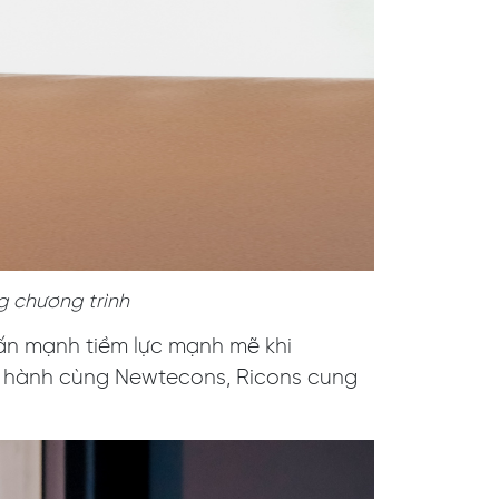
g chương trình
hấn mạnh tiềm lực mạnh mẽ khi
ng hành cùng Newtecons, Ricons cung