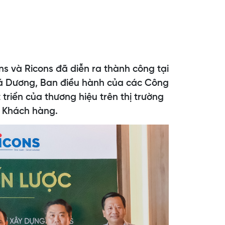
s và Ricons đã diễn ra thành công tại
Bá Dương, Ban điều hành của các Công
triển của thương hiệu trên thị trường
o Khách hàng.