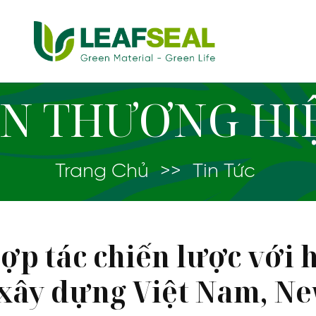
IN THƯƠNG HI
Trang Chủ
>>
Tin Tức
hợp tác chiến lược với 
xây dựng Việt Nam, Ne