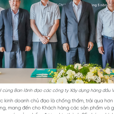
l cùng Ban lãnh đạo các công ty Xây dựng hàng đầu 
vực kinh doanh chủ đạo là chống thấm, trải qua hơ
rường, mang đến cho Khách hàng các sản phẩm và g